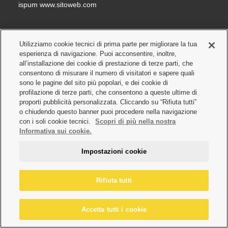
ispum www.sitoweb.com
Utilizziamo cookie tecnici di prima parte per migliorare la tua
esperienza di navigazione. Puoi acconsentire, inoltre,
all’installazione dei cookie di prestazione di terze parti, che
consentono di misurare il numero di visitatori e sapere quali
sono le pagine del sito più popolari, e dei cookie di
profilazione di terze parti, che consentono a queste ultime di
proporti pubblicità personalizzata. Cliccando su “Rifiuta tutti”
o chiudendo questo banner puoi procedere nella navigazione
con i soli cookie tecnici.
Scopri di più nella nostra
Informativa sui cookie.
Impostazioni cookie
Rifiuta tutti
Accetta tutti i cookie